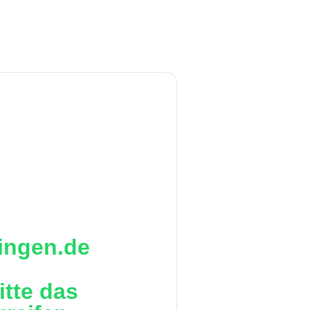
ringen.de
itte das