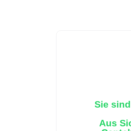
Sie sind
Aus Si