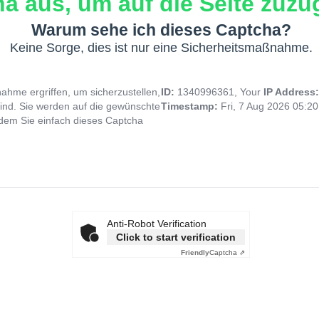
a aus, um auf die Seite zuzug
Warum sehe ich dieses Captcha?
Keine Sorge, dies ist nur eine Sicherheitsmaßnahme.
hme ergriffen, um sicherzustellen,
ID:
1340996361, Your
IP Address
ind. Sie werden auf die gewünschte
Timestamp:
Fri, 7 Aug 2026 05:2
indem Sie einfach dieses Captcha
Anti-Robot Verification
Click to start verification
Friendly
Captcha ⇗