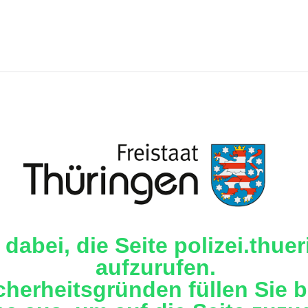
 dabei, die Seite polizei.thue
aufzurufen.
cherheitsgründen füllen Sie b