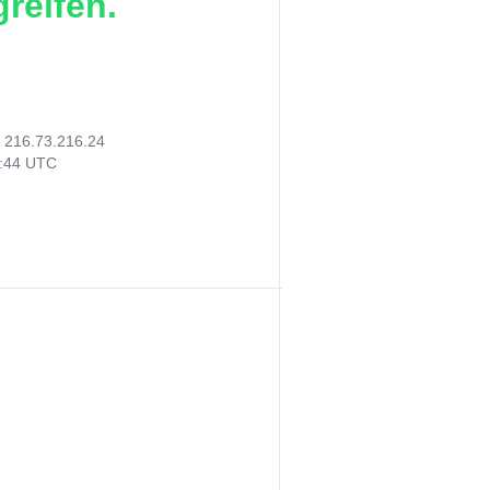
reifen.
:
216.73.216.24
0:44 UTC